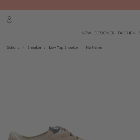
NEW
DESIGNER
TASCHEN
Schuhe
Sneaker
Low-Top Sneaker
No Name