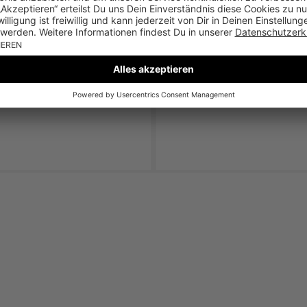
E NUANCEN FÜR
EISSE TAGE
JETZT ENTDECKEN