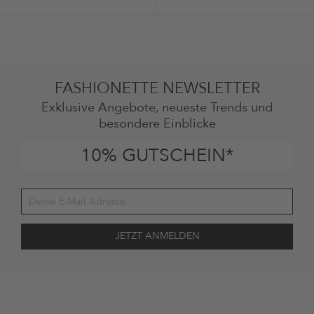
FASHIONETTE NEWSLETTER
Exklusive Angebote, neueste Trends und
besondere Einblicke
10% GUTSCHEIN*
Deine Einwilligung
Ich stimme zu, dass die The Platform Group AG meine persönlichen