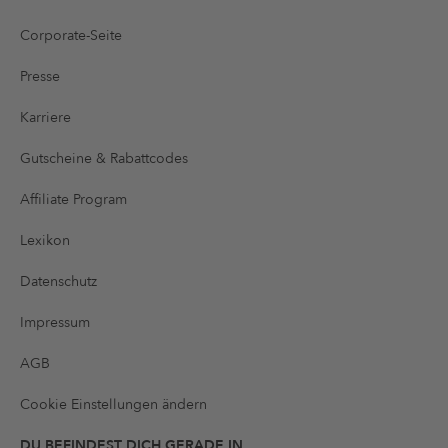
Corporate-Seite
Presse
Karriere
Gutscheine & Rabattcodes
Affiliate Program
Lexikon
Datenschutz
Impressum
AGB
Cookie Einstellungen ändern
DU BEFINDEST DICH GERADE IN