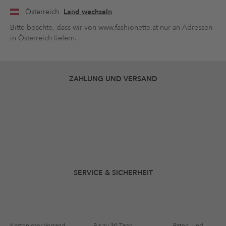
Österreich
Land wechseln
Bitte beachte, dass wir von www.fashionette.at nur an Adressen
in Österreich liefern.
ZAHLUNG UND VERSAND
SERVICE & SICHERHEIT
Kostenloser Versand
Bis zu 30 Tage
Raten- und