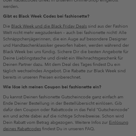
oder Rabattcodes direkt in unserem Online-Shop eingelöst
werden.
Gibt es Black Week Codes bei fashionette?
Die
Black Week und die Black Friday Deals
sind aus der Fashion
Welt nicht mehr wegzudenken – auch bei fashionette nicht! Alle
Schnäppchenjägerinnen, die ein Auge auf besondere Designer
und Handtaschenklassiker geworfen haben, werden während der
Black Week bei uns fündig. Sichere Dir die besten Angebote für
Deine Lieblingstasche und direkt ein Weihnachtsgeschenk für
Deinen Partner dazu. Mit dem Deal des Tages findest Du ein
täglich wechselndes Angebot. Die Rabatte zur Black Week sind
bereits in unseren Preisen einberechnet.
Wie löse ich meinen Coupon bei fashionette ein?
Du kannst Deinen fashionette Gutscheincode ganz einfach am
Ende Deiner Bestellung in der Bestellübersicht einlösen. Gib
dafür den Coupon oder Rabattcode in das Feld “Gutscheincode”
ein und achte dabei auf die richtige Schreibweise. Schon wird
Dein Rabatt vom Betrag abgezogen. Weitere Infos zur
Einlösung
deines Rabattcodes
findest Du in unseren FAQ.