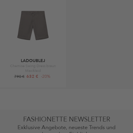
LADOUBLEJ
Chemise Swing Dress braun
Maxikleid
632 €
-20%
790 €
FASHIONETTE NEWSLETTER
Exklusive Angebote, neueste Trends und