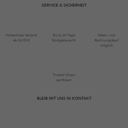
SERVICE & SICHERHEIT
Kostenloser Versand
Bis zu 30 Tage
Raten- und
ab 24,95 €
Rückgaberecht
Rechnungskauf
möglich
Trusted Shops
zertifiziert
BLEIB MIT UNS IN KONTAKT