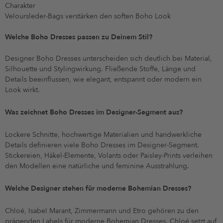
Charakter
Veloursleder-Bags verstärken den soften Boho Look
Welche Boho Dresses passen zu Deinem Stil?
Designer Boho Dresses unterscheiden sich deutlich bei Material,
Silhouette und Stylingwirkung. Fließende Stoffe, Länge und
Details beeinflussen, wie elegant, entspannt oder modern ein
Look wirkt.
Was zeichnet Boho Dresses im Designer-Segment aus?
Lockere Schnitte, hochwertige Materialien und handwerkliche
Details definieren viele Boho Dresses im Designer-Segment.
Stickereien, Häkel-Elemente, Volants oder Paisley-Prints verleihen
den Modellen eine natürliche und feminine Ausstrahlung.
Welche Designer stehen für moderne Bohemian Dresses?
Chloé, Isabel Marant, Zimmermann und Etro gehören zu den
prägenden Labels für moderne Bohemian Dresses. Chloé setzt auf