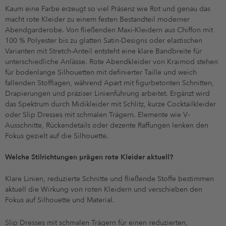
Kaum eine Farbe erzeugt so viel Präsenz wie Rot und genau das
macht rote Kleider zu einem festen Bestandteil moderner
Abendgarderobe. Von fließenden Maxi-Kleidern aus Chiffon mit
100 % Polyester bis zu glatten Satin-Designs oder elastischen
Varianten mit Stretch-Anteil entsteht eine klare Bandbreite für
unterschiedliche Anlässe. Rote Abendkleider von Kraimod stehen
für bodenlange Silhouetten mit definierter Taille und weich
fallenden Stofflagen, während Apart mit figurbetonten Schnitten,
Drapierungen und präziser Linienführung arbeitet. Ergänzt wird
das Spektrum durch Midikleider mit Schlitz, kurze Cocktailkleider
oder Slip Dresses mit schmalen Trägern. Elemente wie V-
Ausschnitte, Rückendetails oder dezente Raffungen lenken den
Fokus gezielt auf die Silhouette.
Welche Stilrichtungen prägen rote Kleider aktuell?
Klare Linien, reduzierte Schnitte und fließende Stoffe bestimmen
aktuell die Wirkung von roten Kleidern und verschieben den
Fokus auf Silhouette und Material.
Slip Dresses mit schmalen Trägern für einen reduzierten,