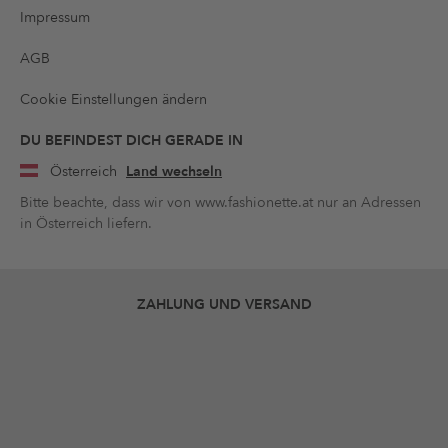
Impressum
AGB
Cookie Einstellungen ändern
DU BEFINDEST DICH GERADE IN
Österreich
Land wechseln
Bitte beachte, dass wir von www.fashionette.at nur an Adressen
in Österreich liefern.
ZAHLUNG UND VERSAND