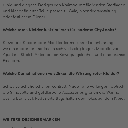
ruhig und elegant. Designs von Kraimod mit fließenden Stofflagen
und klar definierter Taille passen zu Gala, Abendveranstaltung
oder festlichem Dinner.
Welche roten Kleider funktionieren für moderne City-Looks?
Kurze rote Kleider oder Midikleider mit klarer Linienführung
wirken moderner und lassen sich vielseitig tragen. Modelle von
Apart mit Stretch-Anteil bieten Bewegungsfreiheit und eine präzise
Passform.
Welche Kombinationen verstärken die Wirkung roter Kleider?
Schwarze Schuhe schaffen Kontrast, Nude-Töne verlängern optisch
die Silhouette und goldfarbene Accessoires greifen die Wärme
des Farbtons auf. Reduzierte Bags halten den Fokus auf dem Kleid.
WEITERE DESIGNERMARKEN