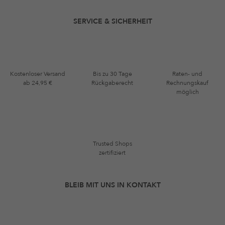
SERVICE & SICHERHEIT
Kostenloser Versand
Bis zu 30 Tage
Raten- und
ab 24,95 €
Rückgaberecht
Rechnungskauf
möglich
Trusted Shops
zertifiziert
BLEIB MIT UNS IN KONTAKT