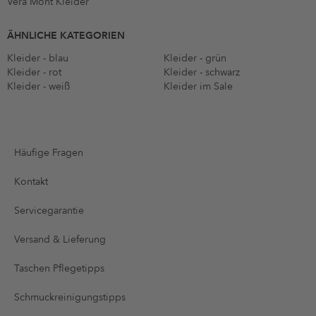
Vera Mont Kleider
ÄHNLICHE KATEGORIEN
Kleider - blau
Kleider - grün
Kleider - rot
Kleider - schwarz
Kleider - weiß
Kleider im Sale
Häufige Fragen
Kontakt
Servicegarantie
Versand & Lieferung
Taschen Pflegetipps
Schmuckreinigungstipps