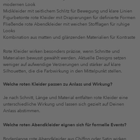
modernen Look
Midikleider mit seitlichem Schlitz für Bewegung und klare Linien
Figurbetonte rote Kleider mit Drapierungen für definierte Formen
Fließende rote Abendkleider mit weichen Stofflagen für ruhige
Looks
Kombination aus matten und glänzenden Materialien für Kontraste
Rote Kleider wirken besonders präzise, wenn Schnitte und
Materialien bewusst gewählt werden. Aktuelle Designs setzen
weniger auf aufwendige Verzierungen und stärker auf klare
Silhouetten, die die Farbwirkung in den Mittelpunkt stellen.
Welche roten Kleider passen zu Anlass und Wirkung?
Je nach Schnitt, Länge und Material entfalten rote Kleider eine
unterschiedliche Wirkung und lassen sich gezielt auf Deinen
Anlass abstimmen.
Welche roten Abendkleider eignen sich für formelle Events?
Bodenlange rote Abendkleider aus Chiffon oder Satin wirken