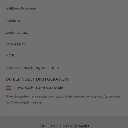
Affiliate Program
Lexikon
Datenschutz
Impressum
AGB
Cookie Einstellungen ändern
DU BEFINDEST DICH GERADE IN
Österreich
Land wechseln
Bitte beachte, dass wir von www.fashionette.at nur an Adressen
in Österreich liefern.
ZAHLUNG UND VERSAND