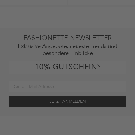
FASHIONETTE NEWSLETTER
Exklusive Angebote, neueste Trends und
besondere Einblicke
10% GUTSCHEIN*
Deine Einwilligung
Ich stimme zu, dass die The Platform Group AG meine persönlichen