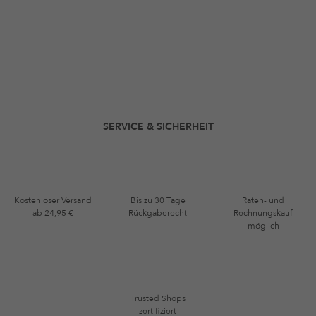
SERVICE & SICHERHEIT
Kostenloser Versand
Bis zu 30 Tage
Raten- und
ab 24,95 €
Rückgaberecht
Rechnungskauf
möglich
Trusted Shops
zertifiziert