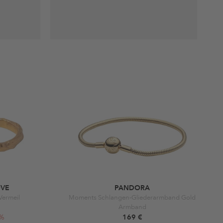
OVE
PANDORA
Vermeil
Moments Schlangen-Gliederarmband Gold
Armband
0%
169 €