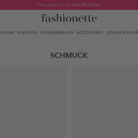
FINAL SALE | BIS ZU -80% REDUZIERT
SCHUHE
KLEIDUNG
SONNENBRILLEN
ACCESSOIRES
SCHMUCK & UH
SCHMUCK