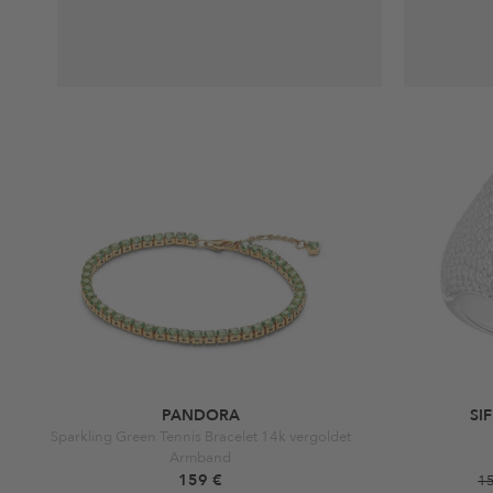
PANDORA
SI
Sparkling Green Tennis Bracelet 14k vergoldet
Armband
159 €
1