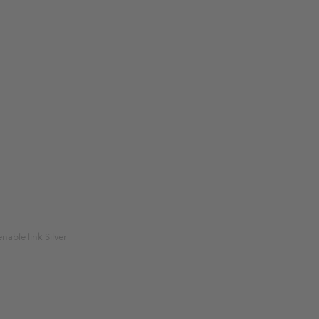
enable link Silver
%