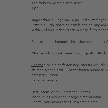
sich mühelos kombinieren lassen.
Tipp:
Trage schmale Ringe am Zeige- und Mittelfinger
Setze ein Highlight mit einem breiteren Ring am 
Wähle Zirkonia- oder Farbstein-Ringe für besond
So entsteht ein harmonisches, aber spannendes 
Charms – kleine Anhänger mit großer Wirk
Charms
sind die perfekten Begleiter für alle, d
als modisches Detail – Charms bieten unzählige 
befestigen lassen.
Beliebte Varianten:
Herz-, Stern- oder Buchstaben-Charms
Modelle in Gold oder Roségold mit Zirkonia
Charm-Trägerarmbänder zum Kombinieren