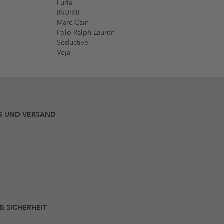
Furla
INUIKII
Marc Cain
Polo Ralph Lauren
Seductive
Veja
G UND VERSAND
 & SICHERHEIT