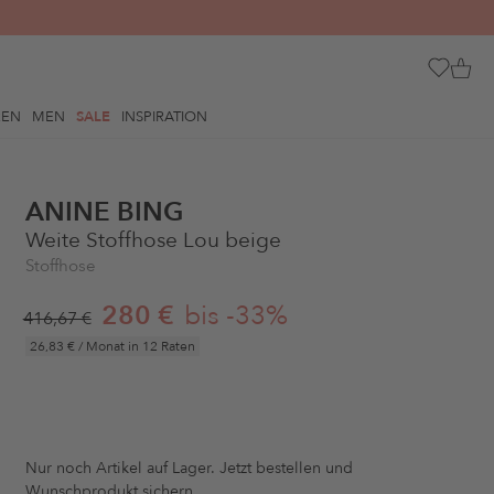
REN
MEN
SALE
INSPIRATION
ANINE BING
Weite Stoffhose Lou beige
Stoffhose
280 €
bis -33%
416,67 €
26,83 €
/ Monat in 12 Raten
Nur noch
Artikel auf Lager. Jetzt bestellen und
Wunschprodukt sichern