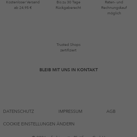
Kostenloser Versand
Bis zu 30 Tage
Raten- und
ab 24,95 €
Rückgaberecht
Rechnungskauf
möglich
Trusted Shops
zertifiziert
BLEIB MIT UNS IN KONTAKT
DATENSCHUTZ
IMPRESSUM
AGB
COOKIE EINSTELLUNGEN ÄNDERN