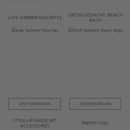
GROSS GEDACHT: BEACH B
LATE SUMMER FAVORITES
AGS
JETZT ENTDECKEN
JETZT ENTDECKEN
STYLE-UPGRADE MIT
PREPPY CHIC
ACCESSOIRES