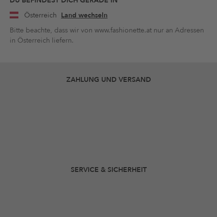
DU BEFINDEST DICH GERADE IN
Österreich
Land wechseln
Bitte beachte, dass wir von www.fashionette.at nur an Adressen
in Österreich liefern.
ZAHLUNG UND VERSAND
SERVICE & SICHERHEIT