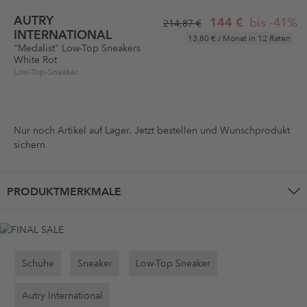
AUTRY
144 €
bis -41%
214,87 €
INTERNATIONAL
13,80 €
/ Monat in 12 Raten
"Medalist" Low-Top Sneakers
White Rot
Low-Top-Sneaker
Nur noch
Artikel auf Lager. Jetzt bestellen und Wunschprodukt
sichern
PRODUKTMERKMALE
Schuhe
Sneaker
Low-Top Sneaker
Autry International