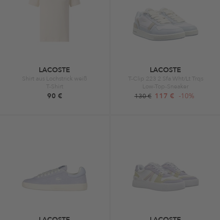
LACOSTE
LACOSTE
Shirt aus Lochstrick weiß
T-Clip 223 2 Sfa Wht/Lt Trqs
T-Shirt
Low-Top-Sneaker
90 €
117 €
-10%
130 €
LACOSTE
LACOSTE