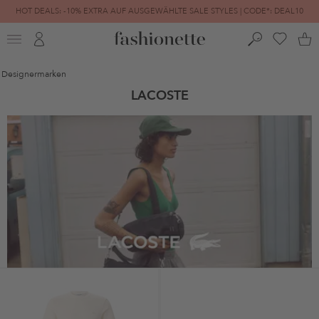
HOT DEALS: -10% EXTRA AUF AUSGEWÄHLTE SALE STYLES | CODE*: DEAL10
FINAL SALE | BIS ZU -80% REDUZIERT
Designermarken
LACOSTE