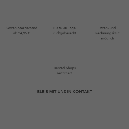
Kostenloser Versand
Bis zu 30 Tage
Raten- und
ab 24,95 €
Rückgaberecht
Rechnungskauf
möglich
Trusted Shops
zertifiziert
BLEIB MIT UNS IN KONTAKT