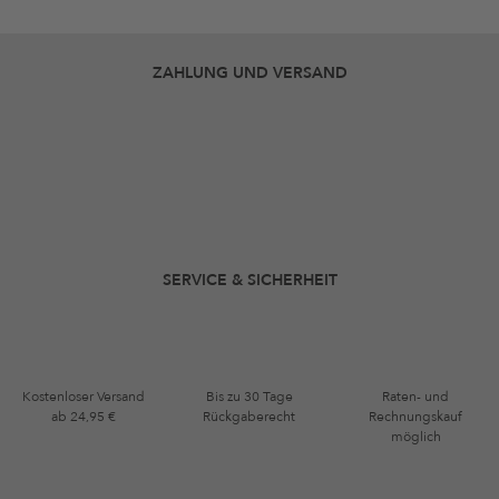
ZAHLUNG UND VERSAND
SERVICE & SICHERHEIT
Kostenloser Versand
Bis zu 30 Tage
Raten- und
ab 24,95 €
Rückgaberecht
Rechnungskauf
möglich