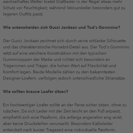
wechselhaftes Wetter bietet Glattleder in der Regel etwas mehr
Schutz vor Feuchtigkeit, während Veloursleder besonders gut zu
legeren Outfits passt.
Wie unterscheiden sich Gucci Jordaan und Tod's Gommino?
Der Gucci Jordaan zeichnet sich durch seine schlanke Silhouette
und das charakteristische Horsebit-Detail aus. Der Tod's Gommino
setzt auf eine weichere Konstruktion mit den typischen
Gumminoppen der Marke und richtet sich besonders an
Trägerinnen und Träger, die hohen Wert auf Flexibilität und
Komfort legen. Beide Modelle zählen zu den bekanntesten
Designer-Loafern, verfolgen jedoch unterschiedliche Stilansätze.
Wie sollten braune Loafer sitzen?
Ein hochwertiger Loafer sollte an der Ferse sicher sitzen, ohne zu
rutschen. Da sich Leder mit der Zeit leicht an den Fuß anpasst,
empfiehlt sich eine Passform, die anfangs angenehm eng wirkt,
aber keine Druckstellen verursacht. Besonders Kalbsleder
entwickelt nach kurzer Tragezeit eine individuelle Passform.