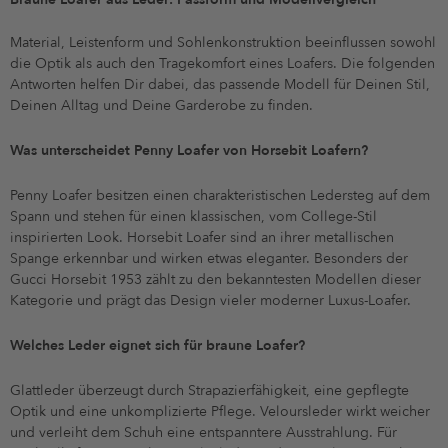
Material, Leistenform und Sohlenkonstruktion beeinflussen sowohl
die Optik als auch den Tragekomfort eines Loafers. Die folgenden
Antworten helfen Dir dabei, das passende Modell für Deinen Stil,
Deinen Alltag und Deine Garderobe zu finden.
Was unterscheidet Penny Loafer von Horsebit Loafern?
Penny Loafer besitzen einen charakteristischen Ledersteg auf dem
Spann und stehen für einen klassischen, vom College-Stil
inspirierten Look. Horsebit Loafer sind an ihrer metallischen
Spange erkennbar und wirken etwas eleganter. Besonders der
Gucci Horsebit 1953 zählt zu den bekanntesten Modellen dieser
Kategorie und prägt das Design vieler moderner Luxus-Loafer.
Welches Leder eignet sich für braune Loafer?
Glattleder überzeugt durch Strapazierfähigkeit, eine gepflegte
Optik und eine unkomplizierte Pflege. Veloursleder wirkt weicher
und verleiht dem Schuh eine entspanntere Ausstrahlung. Für