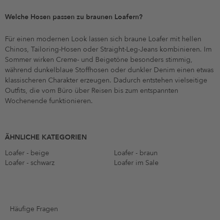
Welche Hosen passen zu braunen Loafern?
Für einen modernen Look lassen sich braune Loafer mit hellen
Chinos, Tailoring-Hosen oder Straight-Leg-Jeans kombinieren. Im
Sommer wirken Creme- und Beigetöne besonders stimmig,
während dunkelblaue Stoffhosen oder dunkler Denim einen etwas
klassischeren Charakter erzeugen. Dadurch entstehen vielseitige
Outfits, die vom Büro über Reisen bis zum entspannten
Wochenende funktionieren.
ÄHNLICHE KATEGORIEN
Loafer - beige
Loafer - braun
Loafer - schwarz
Loafer im Sale
Häufige Fragen