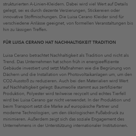
strukturierten A-Linien-Kleidern. Dabei wird viel Wert auf Details
gelegt, sei es durch dezente Verzierungen, Stickereien oder
innovative Stoffmischungen. Die Luisa Cerano Kleider sind für
verschiedene Anlässe geeignet, von formellen Veranstaltungen bis
hin zu lässigen Treffen.
FÜR LUISA CERANO HAT NACHHALTIGKEIT TRADITION
Luisa Cerano betrachtet Nachhaltigkeit als Tradition und nicht als
Trend. Das Unternehmen hat schon früh in energieeffiziente
Gebäude investiert und setzt Maßnahmen wie die Begrünung von
Dächern und die Installation von Photovoltaikanlagen um, um den
CO2-Ausstoß zu reduzieren. Auch bei den Materialien wird Wert
auf Nachhaltigkeit gelegt: Baumwolle stammt aus zertifizierter
Produktion, Polyester wird teilweise recycelt und echtes Tierfell
wird bei Luisa Cerano gar nicht verwendet. In der Produktion und
beim Transport setzt die Marke auf europäische Partner und
moderne Technologien, um den ökologischen Fußabdruck zu
minimieren. Außerdem zeigt sich das soziale Engagement des
Unternehmens in der Unterstützung internationaler Institutionen.