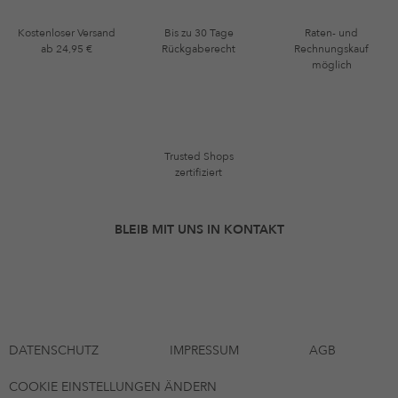
Kostenloser Versand
Bis zu 30 Tage
Raten- und
ab 24,95 €
Rückgaberecht
Rechnungskauf
möglich
Trusted Shops
zertifiziert
BLEIB MIT UNS IN KONTAKT
DATENSCHUTZ
IMPRESSUM
AGB
COOKIE EINSTELLUNGEN ÄNDERN