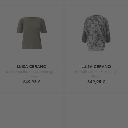
LUISA CERANO
LUISA CERANO
Kurzarmpullover aus Leinen grün
Hemdbluse mit Print beige
Pullover
Bluse
249,95 €
349,95 €