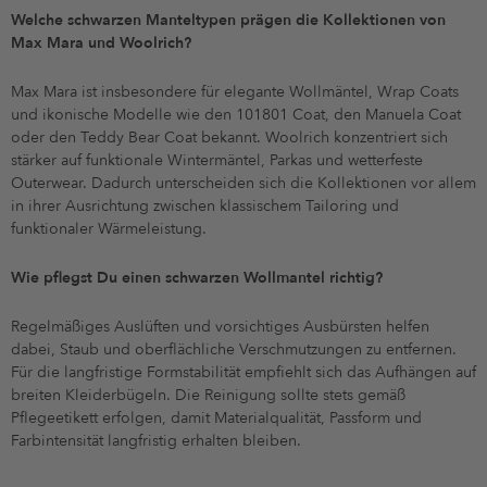
Welche schwarzen Manteltypen prägen die Kollektionen von
Max Mara und Woolrich?
Max Mara ist insbesondere für elegante Wollmäntel, Wrap Coats
und ikonische Modelle wie den 101801 Coat, den Manuela Coat
oder den Teddy Bear Coat bekannt. Woolrich konzentriert sich
stärker auf funktionale Wintermäntel, Parkas und wetterfeste
Outerwear. Dadurch unterscheiden sich die Kollektionen vor allem
in ihrer Ausrichtung zwischen klassischem Tailoring und
funktionaler Wärmeleistung.
Wie pflegst Du einen schwarzen Wollmantel richtig?
Regelmäßiges Auslüften und vorsichtiges Ausbürsten helfen
dabei, Staub und oberflächliche Verschmutzungen zu entfernen.
Für die langfristige Formstabilität empfiehlt sich das Aufhängen auf
breiten Kleiderbügeln. Die Reinigung sollte stets gemäß
Pflegeetikett erfolgen, damit Materialqualität, Passform und
Farbintensität langfristig erhalten bleiben.