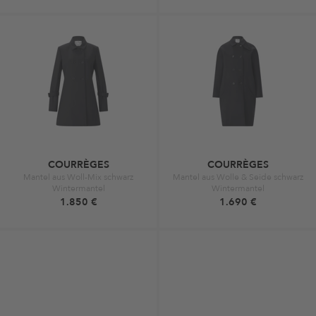
COURRÈGES
COURRÈGES
Mantel aus Woll-Mix schwarz
Mantel aus Wolle & Seide schwarz
Wintermantel
Wintermantel
1.850 €
1.690 €