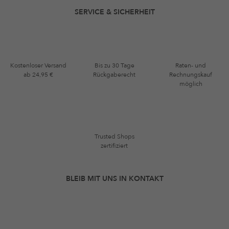
SERVICE & SICHERHEIT
Kostenloser Versand
Bis zu 30 Tage
Raten- und
ab 24,95 €
Rückgaberecht
Rechnungskauf
möglich
Trusted Shops
zertifiziert
BLEIB MIT UNS IN KONTAKT