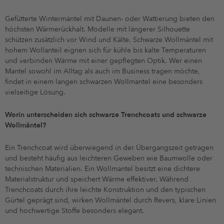
Gefütterte Wintermäntel mit Daunen- oder Wattierung bieten den
höchsten Wärmerückhalt. Modelle mit längerer Silhouette
schützen zusätzlich vor Wind und Kälte. Schwarze Wollmäntel mit
hohem Wollanteil eignen sich für kühle bis kalte Temperaturen
und verbinden Wärme mit einer gepflegten Optik. Wer einen
Mantel sowohl im Alltag als auch im Business tragen möchte,
findet in einem langen schwarzen Wollmantel eine besonders
vielseitige Lösung.
Worin unterscheiden sich schwarze Trenchcoats und schwarze
Wollmäntel?
Ein Trenchcoat wird überwiegend in der Übergangszeit getragen
und besteht häufig aus leichteren Geweben wie Baumwolle oder
technischen Materialien. Ein Wollmantel besitzt eine dichtere
Materialstruktur und speichert Wärme effektiver. Während
Trenchcoats durch ihre leichte Konstruktion und den typischen
Gürtel geprägt sind, wirken Wollmäntel durch Revers, klare Linien
und hochwertige Stoffe besonders elegant.