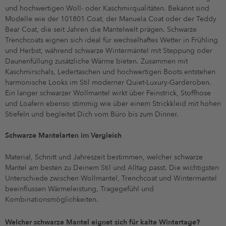
und hochwertigen Woll- oder Kaschmirqualitäten. Bekannt sind
Modelle wie der 101801 Coat, der Manuela Coat oder der Teddy
Bear Coat, die seit Jahren die Mantelwelt prägen. Schwarze
Trenchcoats eignen sich ideal für wechselhaftes Wetter in Frühling
und Herbst, während schwarze Wintermäntel mit Steppung oder
Daunenfüllung zusätzliche Wärme bieten. Zusammen mit
Kaschmirschals, Ledertaschen und hochwertigen Boots entstehen
harmonische Looks im Stil moderner Quiet-Luxury-Garderoben.
Ein langer schwarzer Wollmantel wirkt über Feinstrick, Stoffhose
und Loafern ebenso stimmig wie über einem Strickkleid mit hohen
Stiefeln und begleitet Dich vom Büro bis zum Dinner.
Schwarze Mantelarten im Vergleich
Material, Schnitt und Jahreszeit bestimmen, welcher schwarze
Mantel am besten zu Deinem Stil und Alltag passt. Die wichtigsten
Unterschiede zwischen Wollmantel, Trenchcoat und Wintermantel
beeinflussen Wärmeleistung, Tragegefühl und
Kombinationsmöglichkeiten.
Welcher schwarze Mantel eignet sich für kalte Wintertage?