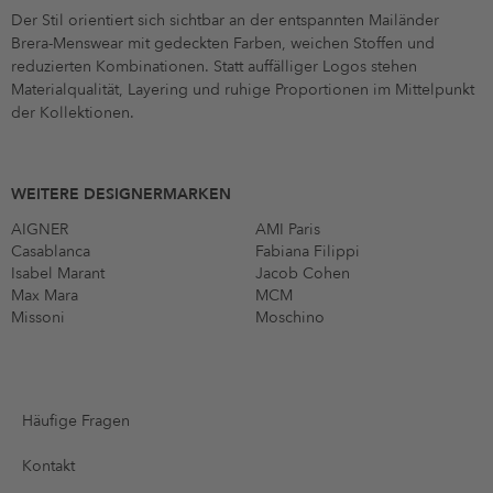
Der Stil orientiert sich sichtbar an der entspannten Mailänder
Brera-Menswear mit gedeckten Farben, weichen Stoffen und
reduzierten Kombinationen. Statt auffälliger Logos stehen
Materialqualität, Layering und ruhige Proportionen im Mittelpunkt
der Kollektionen.
WEITERE DESIGNERMARKEN
AIGNER
AMI Paris
Casablanca
Fabiana Filippi
Isabel Marant
Jacob Cohen
Max Mara
MCM
Missoni
Moschino
Häufige Fragen
Kontakt