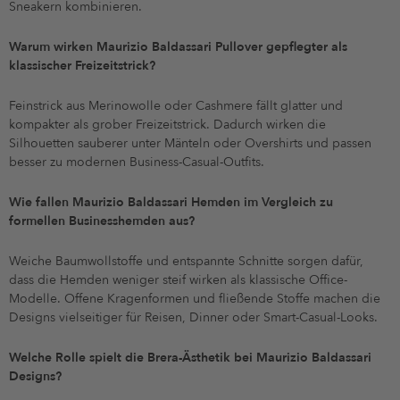
Sneakern kombinieren.
Warum wirken Maurizio Baldassari Pullover gepflegter als
klassischer Freizeitstrick?
Feinstrick aus Merinowolle oder Cashmere fällt glatter und
kompakter als grober Freizeitstrick. Dadurch wirken die
Silhouetten sauberer unter Mänteln oder Overshirts und passen
besser zu modernen Business-Casual-Outfits.
Wie fallen Maurizio Baldassari Hemden im Vergleich zu
formellen Businesshemden aus?
Weiche Baumwollstoffe und entspannte Schnitte sorgen dafür,
dass die Hemden weniger steif wirken als klassische Office-
Modelle. Offene Kragenformen und fließende Stoffe machen die
Designs vielseitiger für Reisen, Dinner oder Smart-Casual-Looks.
Welche Rolle spielt die Brera-Ästhetik bei Maurizio Baldassari
Designs?