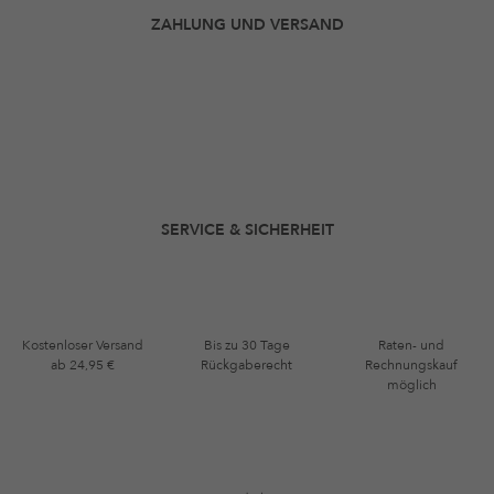
ZAHLUNG UND VERSAND
SERVICE & SICHERHEIT
Kostenloser Versand
Bis zu 30 Tage
Raten- und
ab 24,95 €
Rückgaberecht
Rechnungskauf
möglich