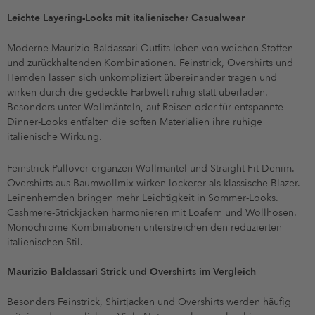
Leichte Layering-Looks mit italienischer Casualwear
Moderne Maurizio Baldassari Outfits leben von weichen Stoffen
und zurückhaltenden Kombinationen. Feinstrick, Overshirts und
Hemden lassen sich unkompliziert übereinander tragen und
wirken durch die gedeckte Farbwelt ruhig statt überladen.
Besonders unter Wollmänteln, auf Reisen oder für entspannte
Dinner-Looks entfalten die soften Materialien ihre ruhige
italienische Wirkung.
Feinstrick-Pullover ergänzen Wollmäntel und Straight-Fit-Denim.
Overshirts aus Baumwollmix wirken lockerer als klassische Blazer.
Leinenhemden bringen mehr Leichtigkeit in Sommer-Looks.
Cashmere-Strickjacken harmonieren mit Loafern und Wollhosen.
Monochrome Kombinationen unterstreichen den reduzierten
italienischen Stil.
Maurizio Baldassari Strick und Overshirts im Vergleich
Besonders Feinstrick, Shirtjacken und Overshirts werden häufig