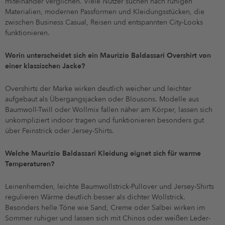
miteinander verglichen. Viele Nutzer suchen nach ruhigen
Materialien, modernen Passformen und Kleidungsstücken, die
zwischen Business Casual, Reisen und entspannten City-Looks
funktionieren.
Worin unterscheidet sich ein Maurizio Baldassari Overshirt von
einer klassischen Jacke?
Overshirts der Marke wirken deutlich weicher und leichter
aufgebaut als Übergangsjacken oder Blousons. Modelle aus
Baumwoll-Twill oder Wollmix fallen näher am Körper, lassen sich
unkompliziert indoor tragen und funktionieren besonders gut
über Feinstrick oder Jersey-Shirts.
Welche Maurizio Baldassari Kleidung eignet sich für warme
Temperaturen?
Leinenhemden, leichte Baumwollstrick-Pullover und Jersey-Shirts
regulieren Wärme deutlich besser als dichter Wollstrick.
Besonders helle Töne wie Sand, Creme oder Salbei wirken im
Sommer ruhiger und lassen sich mit Chinos oder weißen Leder-