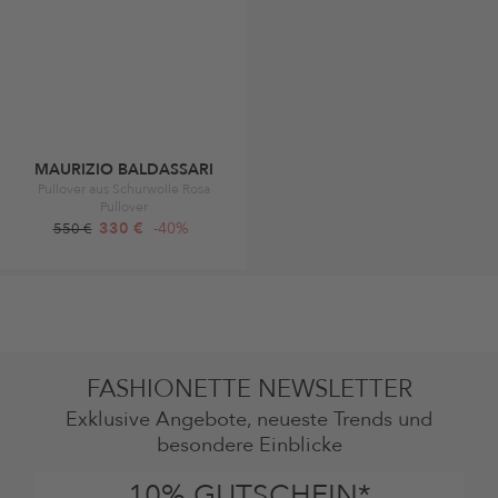
MAURIZIO BALDASSARI
Pullover aus Schurwolle Rosa
Pullover
330 €
-40%
550 €
FASHIONETTE NEWSLETTER
Exklusive Angebote, neueste Trends und
besondere Einblicke
10% GUTSCHEIN*