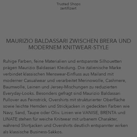
Trusted Shops
zertifiziert
MAURIZIO BALDASSARI ZWISCHEN BRERA UND
MODERNEM KNITWEAR-STYLE
Ruhige Farben, feine Materialien und entspannte Silhouetten
prägen Maurizio Baldassari Kleidung. Die italienische Marke
verbindet klassischen Menswear-Einfluss aus Mailand mit
moderner Casualwear und verarbeitet Merinowolle, Cashmere,
Baumwolle, Leinen und Jersey-Mischungen zu reduzierten
Everyday-Looks. Besonders gefragt sind Maurizio Baldassari
Pullover aus Feinstrick, Overshirts mit strukturierter Oberfläche
sowie leichte Hemden und Strickjacken in gedeckten Farben wie
Navy, Sand, Taupe oder Oliv. Linien wie VANISE, BRENTA und
LINATE stehen für weiche Knitwear mit urbanem Charakter,
während Shirtjacken und Overshirts deutlich entspannter wirken
als klassische Business-Sakkos.