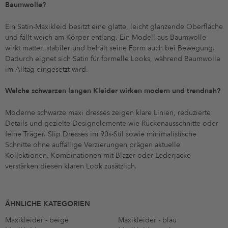
Baumwolle?
Ein Satin-Maxikleid besitzt eine glatte, leicht glänzende Oberfläche
und fällt weich am Körper entlang. Ein Modell aus Baumwolle
wirkt matter, stabiler und behält seine Form auch bei Bewegung.
Dadurch eignet sich Satin für formelle Looks, während Baumwolle
im Alltag eingesetzt wird.
Welche schwarzen langen Kleider wirken modern und trendnah?
Moderne schwarze maxi dresses zeigen klare Linien, reduzierte
Details und gezielte Designelemente wie Rückenausschnitte oder
feine Träger. Slip Dresses im 90s-Stil sowie minimalistische
Schnitte ohne auffällige Verzierungen prägen aktuelle
Kollektionen. Kombinationen mit Blazer oder Lederjacke
verstärken diesen klaren Look zusätzlich.
ÄHNLICHE KATEGORIEN
Maxikleider - beige
Maxikleider - blau