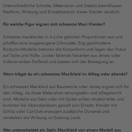
Unterschiedliche Schnitte, Materialien und Details beeinflussen
Passform, Wirkung und Einsatzbereich dieser Kleider deutlich.
Für welche Figur eignen sich schwarze Maxi Kleider?
Schwarze maxikleider in A-Linie gleichen Proportionen aus und
schaffen eine ausgewogene Silhouette. Eng geschnittene
Bodycon-Modelle betonen die Körperform und legen den Fokus
auf Taille und Hüfte. Locker fallende Varianten aus Jersey oder
Viskose wirken fließend und passen sich der Bewegung an.
Wann trägst du ein schwarzes Maxikleid im Alltag oder abends?
Ein schwarzes Maxikleid aus Baumwolle oder Jersey eignet sich für
den Alltag, da diese Materialien atmungsaktiv und pflegeleicht
sind. Modelle aus Satin oder mit Spitze wirken strukturierter und
kommen bei Abendanlässen gezielt zum Einsatz. Kleider mit
Schlitz oder Cut-Outs erzeugen zusätzliche Dynamik und
verstärken die Wirkung im Evening Look.
Was unterscheidet ein Satin Maxikleid von einem Modell aus