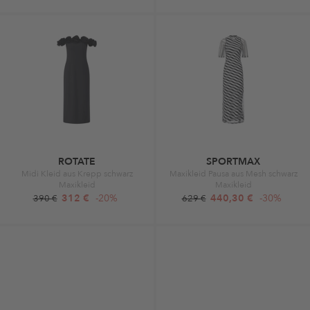
ROTATE
SPORTMAX
Midi Kleid aus Krepp schwarz
Maxikleid Pausa aus Mesh schwarz
Maxikleid
Maxikleid
312 €
-20%
440,30 €
-30%
390 €
629 €