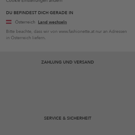
Cookie Einstellungen ändern
DU BEFINDEST DICH GERADE IN
Österreich
Land wechseln
Bitte beachte, dass wir von www.fashionette.at nur an Adressen
in Österreich liefern.
ZAHLUNG UND VERSAND
SERVICE & SICHERHEIT