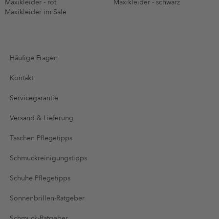
Maxikleider - rot
Maxikleider - schwarz
Maxikleider im Sale
Häufige Fragen
Kontakt
Servicegarantie
Versand & Lieferung
Taschen Pflegetipps
Schmuckreinigungstipps
Schuhe Pflegetipps
Sonnenbrillen-Ratgeber
Schmuck-Ratgeber