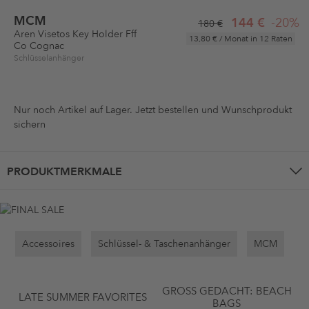
MCM
144 €
-20%
180 €
Aren Visetos Key Holder Fff
13,80 €
/ Monat in 12 Raten
Co Cognac
Schlüsselanhänger
Nur noch
Artikel auf Lager. Jetzt bestellen und Wunschprodukt
sichern
PRODUKTMERKMALE
Accessoires
Schlüssel- & Taschenanhänger
MCM
GROSS GEDACHT: BEACH B
LATE SUMMER FAVORITES
AGS