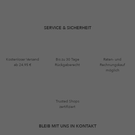
SERVICE & SICHERHEIT
Kostenloser Versand
Bis zu 30 Tage
Raten- und
ab 24,95 €
Rückgaberecht
Rechnungskauf
möglich
Trusted Shops
zertifiziert
BLEIB MIT UNS IN KONTAKT