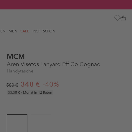
REN
MEN
SALE
INSPIRATION
MCM
Aren Visetos Lanyard Fff Co Cognac
Handytasche
348 €
-40%
580 €
33,35 €
/ Monat in 12 Raten