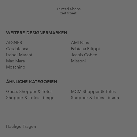
festgelegten Bedingungen.
Trusted Shops
zertifiziert
WEITERE DESIGNERMARKEN
AIGNER
AMI Paris
Casablanca
Fabiana Filippi
Isabel Marant
Jacob Cohen
Max Mara
Missoni
Moschino
ÄHNLICHE KATEGORIEN
Guess Shopper & Totes
MCM Shopper & Totes
Shopper & Totes - beige
Shopper & Totes - braun
Häufige Fragen