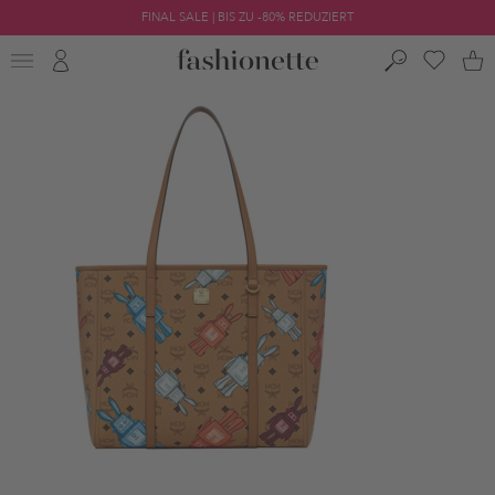
FINAL SALE | BIS ZU -80% REDUZIERT