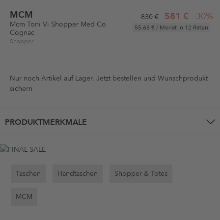
MCM
581 €
-30%
830 €
Mcm Toni Vi Shopper Med Co
55,68 €
/ Monat in 12 Raten
Cognac
Shopper
Nur noch
Artikel auf Lager. Jetzt bestellen und Wunschprodukt
sichern
PRODUKTMERKMALE
Taschen
Handtaschen
Shopper & Totes
MCM