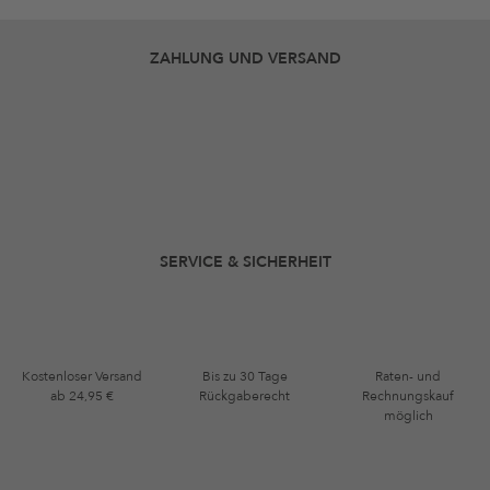
ZAHLUNG UND VERSAND
SERVICE & SICHERHEIT
Kostenloser Versand
Bis zu 30 Tage
Raten- und
ab 24,95 €
Rückgaberecht
Rechnungskauf
möglich