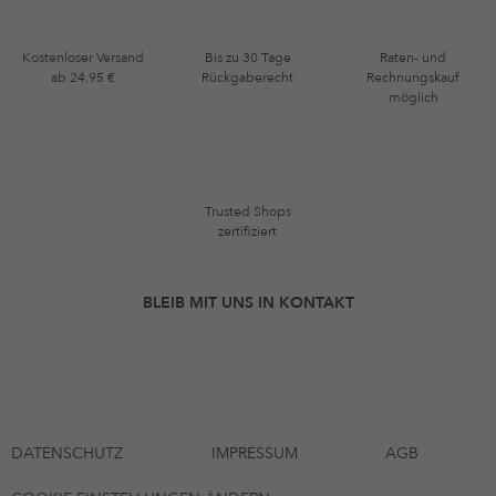
Kostenloser Versand
Bis zu 30 Tage
Raten- und
ab 24,95 €
Rückgaberecht
Rechnungskauf
möglich
Trusted Shops
zertifiziert
BLEIB MIT UNS IN KONTAKT
DATENSCHUTZ
IMPRESSUM
AGB