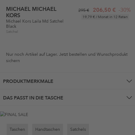
MICHAEL MICHAEL
206,50 €
-30%
295 €
KORS
19,79 €
/ Monat in 12 Raten
Michael Kors Laila Md Satchel
Black
Satchel
Nur noch
Artikel auf Lager. Jetzt bestellen und Wunschprodukt
sichern
PRODUKTMERKMALE
DAS PASST IN DIE TASCHE
Taschen
Handtaschen
Satchels