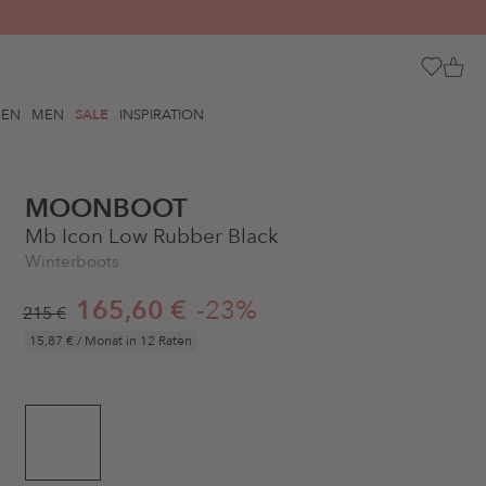
REN
MEN
SALE
INSPIRATION
MOONBOOT
Mb Icon Low Rubber Black
Winterboots
165,60 €
-23%
215 €
15,87 €
/ Monat in 12 Raten