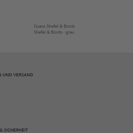
Guess Stiefel & Boots
Stiefel & Boots - grau
G UND VERSAND
 & SICHERHEIT