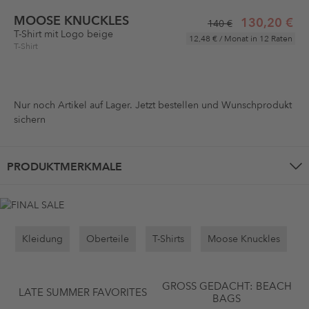
MOOSE KNUCKLES
130,20 €
140 €
T-Shirt mit Logo beige
12,48 €
/ Monat in 12 Raten
T-Shirt
Nur noch
Artikel auf Lager. Jetzt bestellen und Wunschprodukt
sichern
PRODUKTMERKMALE
Kleidung
Oberteile
T-Shirts
Moose Knuckles
GROSS GEDACHT: BEACH B
LATE SUMMER FAVORITES
AGS