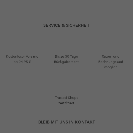
SERVICE & SICHERHEIT
Kostenloser Versand
Bis zu 30 Tage
Raten- und
ab 24,95 €
Rückgaberecht
Rechnungskauf
möglich
Trusted Shops
zertifiziert
BLEIB MIT UNS IN KONTAKT