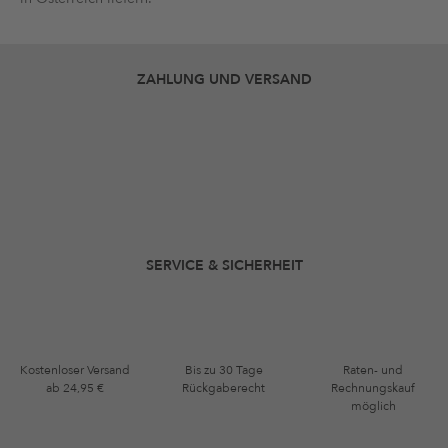
ZAHLUNG UND VERSAND
SERVICE & SICHERHEIT
Kostenloser Versand
Bis zu 30 Tage
Raten- und
ab 24,95 €
Rückgaberecht
Rechnungskauf
möglich