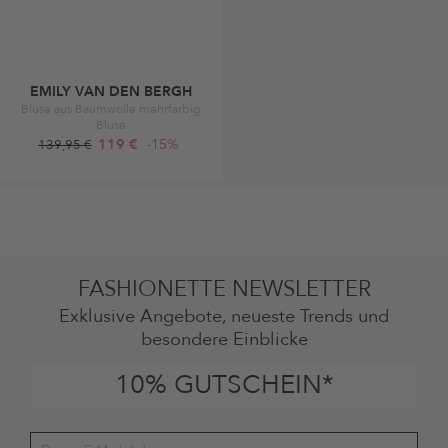
EMILY VAN DEN BERGH
Bluse aus Baumwolle mehrfarbig
Bluse
119 €
-15%
139,95 €
FASHIONETTE NEWSLETTER
Exklusive Angebote, neueste Trends und
besondere Einblicke
10% GUTSCHEIN*