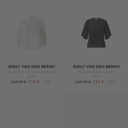
EMILY VAN DEN BERGH
EMILY VAN DEN BERGH
Blusenshirt mit Stickereien weiß
Bluse aus Seide schwarz
Bluse
Bluse
110 €
-15%
184 €
-20%
129,95 €
229,95 €