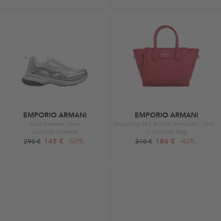
EMPORIO ARMANI
EMPORIO ARMANI
Aura Sneaker Silver
Shopping M-L Bufalo Verniciato - Shopping M-L Bufa Carminio/Taupe
Low-Top-Sneaker
Crossbody Bag
145 €
-50%
186 €
-40%
290 €
310 €