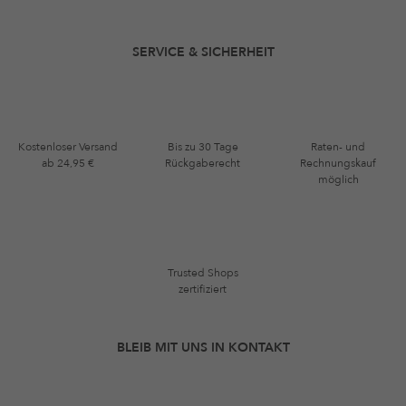
SERVICE & SICHERHEIT
Kostenloser Versand
Bis zu 30 Tage
Raten- und
ab 24,95 €
Rückgaberecht
Rechnungskauf
möglich
Trusted Shops
zertifiziert
BLEIB MIT UNS IN KONTAKT