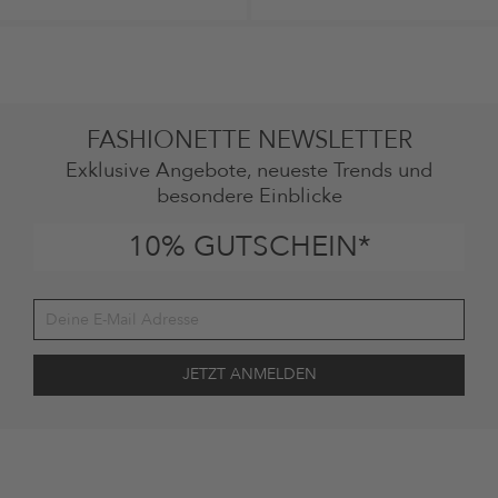
FASHIONETTE NEWSLETTER
Exklusive Angebote, neueste Trends und
besondere Einblicke
10% GUTSCHEIN*
Deine Einwilligung
Ich stimme zu, dass die The Platform Group AG meine persönlichen