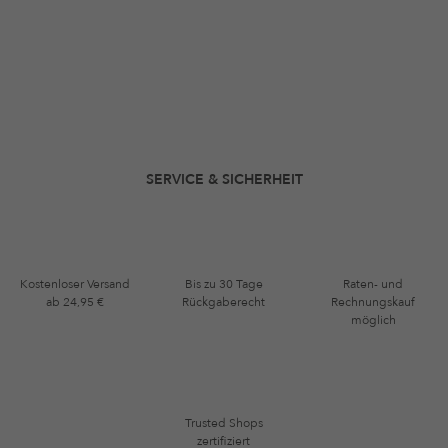
SERVICE & SICHERHEIT
Kostenloser Versand
Bis zu 30 Tage
Raten- und
ab 24,95 €
Rückgaberecht
Rechnungskauf
möglich
Trusted Shops
zertifiziert