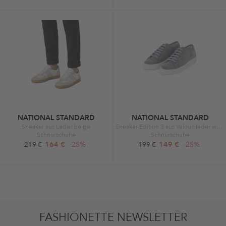
NATIONAL STANDARD
NATIONAL STANDARD
Sneaker aus Leder beige
Sneaker Edition 3 aus Veloursleder weiß
Schnürschuhe
Schnürschuhe
164 €
-25%
149 €
-25%
219 €
199 €
FASHIONETTE NEWSLETTER