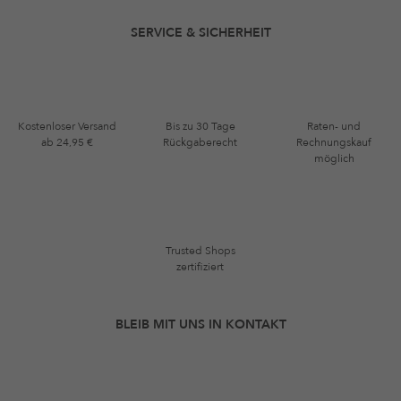
SERVICE & SICHERHEIT
Kostenloser Versand
Bis zu 30 Tage
Raten- und
ab 24,95 €
Rückgaberecht
Rechnungskauf
möglich
Trusted Shops
zertifiziert
BLEIB MIT UNS IN KONTAKT