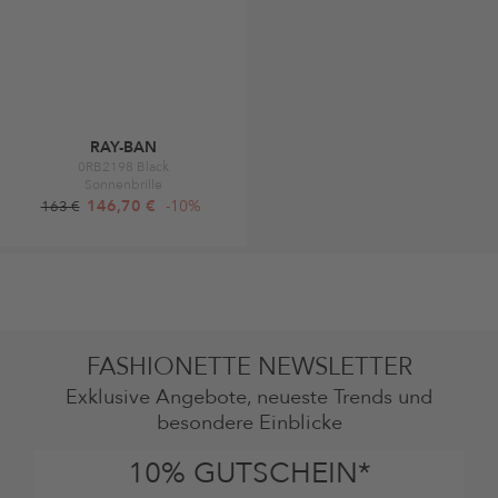
RAY-BAN
0RB2198 Black
Sonnenbrille
146,70 €
-10%
163 €
FASHIONETTE NEWSLETTER
Exklusive Angebote, neueste Trends und
besondere Einblicke
10% GUTSCHEIN*