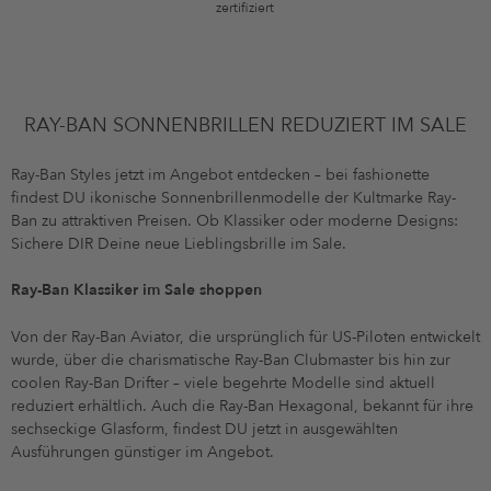
zertifiziert
RAY-BAN SONNENBRILLEN REDUZIERT IM SALE
Ray-Ban Styles jetzt im Angebot entdecken – bei fashionette
findest DU ikonische Sonnenbrillenmodelle der Kultmarke Ray-
Ban zu attraktiven Preisen. Ob Klassiker oder moderne Designs:
Sichere DIR Deine neue Lieblingsbrille im Sale.
Ray-Ban Klassiker im Sale shoppen
Von der Ray-Ban Aviator, die ursprünglich für US-Piloten entwickelt
wurde, über die charismatische Ray-Ban Clubmaster bis hin zur
coolen Ray-Ban Drifter – viele begehrte Modelle sind aktuell
reduziert erhältlich. Auch die Ray-Ban Hexagonal, bekannt für ihre
sechseckige Glasform, findest DU jetzt in ausgewählten
Ausführungen günstiger im Angebot.