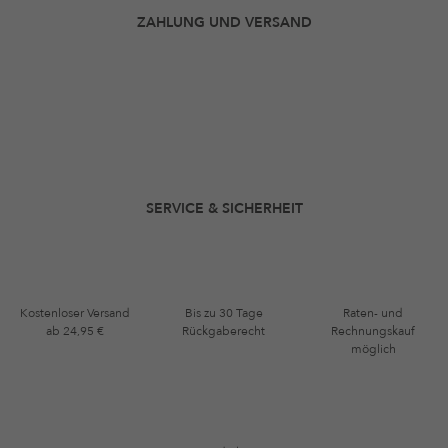
ZAHLUNG UND VERSAND
SERVICE & SICHERHEIT
Kostenloser Versand
Bis zu 30 Tage
Raten- und
ab 24,95 €
Rückgaberecht
Rechnungskauf
möglich