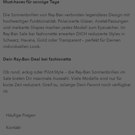
Must-haves für sonnige Tage
Die Sonnenbrillen von Ray-Ban verbinden legendäres Design mit
hochwertiger Funktionalität. Polarisierte Gläser, Acetat-Fassungen
und markante Shapes machen jedes Modell zum Eyecatcher. Im
Ray-Ban Sale bei fashionette erwarten DICH reduzierte Styles in
Schwarz, Havana, Gold oder Transparent – perfekt für Deinen
individuellen Look.
Dein Ray-Ban Deal bei fashionette
Ob rund, eckig oder Pilot-Style – die Ray-Ban Sonnenbrillen im
Sale bieten Dir maximale Auswahl. Viele Modelle sind nur für
kurze Zeit reduziert. Greif zu, solange Dein Favorit noch verfügbar
ist.
Häufige Fragen
Kontakt