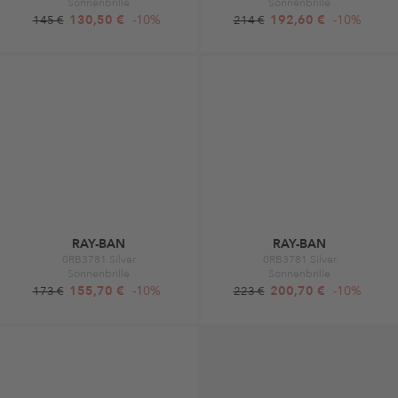
Sonnenbrille
Sonnenbrille
130,50 €
-10%
192,60 €
-10%
145 €
214 €
RAY-BAN
RAY-BAN
0RB3781 Silver
0RB3781 Silver
Sonnenbrille
Sonnenbrille
155,70 €
-10%
200,70 €
-10%
173 €
223 €