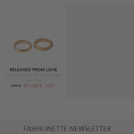
RELEASED FROM LOVE
Classic Band Set 003 Gold Vermeil
Bandring
311,20 €
-20%
389 €
FASHIONETTE NEWSLETTER