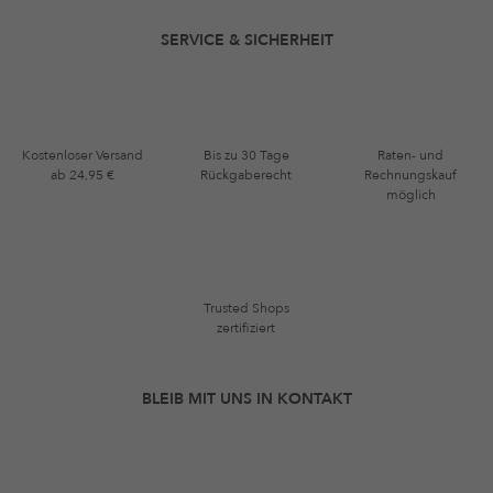
SERVICE & SICHERHEIT
Kostenloser Versand
Bis zu 30 Tage
Raten- und
ab 24,95 €
Rückgaberecht
Rechnungskauf
möglich
Trusted Shops
zertifiziert
BLEIB MIT UNS IN KONTAKT