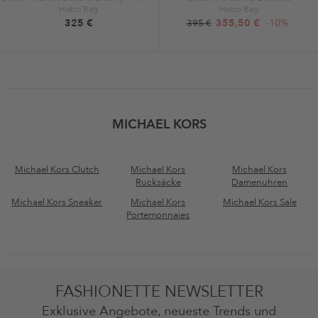
Hobo Bag
Hobo Bag
325 €
355,50 €
-10%
395 €
MICHAEL KORS
Michael Kors Clutch
Michael Kors
Michael Kors
Rucksäcke
Damenuhren
Michael Kors Sneaker
Michael Kors
Michael Kors Sale
Portemonnaies
FASHIONETTE NEWSLETTER
Exklusive Angebote, neueste Trends und