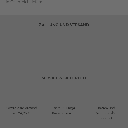
in Österreich liefern.
ZAHLUNG UND VERSAND
SERVICE & SICHERHEIT
Kostenloser Versand
Bis zu 30 Tage
Raten- und
ab 24,95 €
Rückgaberecht
Rechnungskauf
möglich