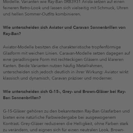
Modelle. Varianten wie Ray-Ban 0RB3931 Arista setzen auf einen
feineren Retro-Look und lassen sich vielseitig mit Schmuck, Uhren
und hellen Sommer-Outfits kombinieren.
Wie unterscheiden sich Aviator und Caravan Sonnenbrillen von
Ray-Ban?
Aviator-Modelle besitzen die charakteristische tropfenförmige
Glasform mit weichen Linien. Caravan-Modelle setzen dagegen auf
eine geradlinigere Form mit rechteckigen Gläsern und klareren
Kanten. Beide Varianten nutzen häufig Metallrahmen,
unterscheiden sich jedoch deutlich in ihrer Wirkung: Aviator wirkt
klassisch und dynamisch, Caravan präziser und moderner.
Wie unterscheiden sich G-15-, Grey- und Brown-Gläser bei Ray-
Ban Sonnenbrillen?
G-15-Gläser gehören zu den bekanntesten Ray-Ban Glasfarben und
bieten eine natürliche Farbwiedergabe bei ausgewogenem
Kontrast. Grey-Gläser reduzieren die Helligkeit, ohne Farben stark
zu verändern, und eignen sich für einen neutralen Look. Brown-