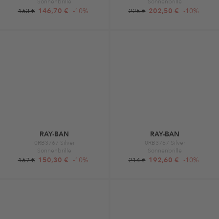
Sonnenbrille
Sonnenbrille
146,70 €
-10%
202,50 €
-10%
163 €
225 €
RAY-BAN
RAY-BAN
0RB3767 Silver
0RB3767 Silver
Sonnenbrille
Sonnenbrille
150,30 €
-10%
192,60 €
-10%
167 €
214 €