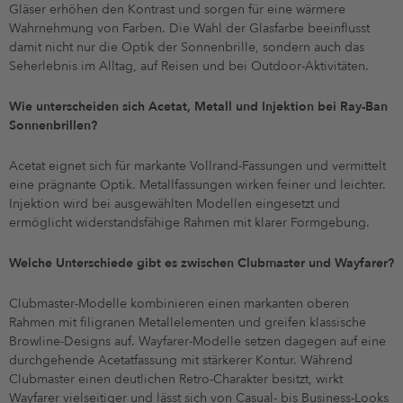
Gläser erhöhen den Kontrast und sorgen für eine wärmere
Wahrnehmung von Farben. Die Wahl der Glasfarbe beeinflusst
damit nicht nur die Optik der Sonnenbrille, sondern auch das
Seherlebnis im Alltag, auf Reisen und bei Outdoor-Aktivitäten.
Wie unterscheiden sich Acetat, Metall und Injektion bei Ray-Ban
Sonnenbrillen?
Acetat eignet sich für markante Vollrand-Fassungen und vermittelt
eine prägnante Optik. Metallfassungen wirken feiner und leichter.
Injektion wird bei ausgewählten Modellen eingesetzt und
ermöglicht widerstandsfähige Rahmen mit klarer Formgebung.
Welche Unterschiede gibt es zwischen Clubmaster und Wayfarer?
Clubmaster-Modelle kombinieren einen markanten oberen
Rahmen mit filigranen Metallelementen und greifen klassische
Browline-Designs auf. Wayfarer-Modelle setzen dagegen auf eine
durchgehende Acetatfassung mit stärkerer Kontur. Während
Clubmaster einen deutlichen Retro-Charakter besitzt, wirkt
Wayfarer vielseitiger und lässt sich von Casual- bis Business-Looks