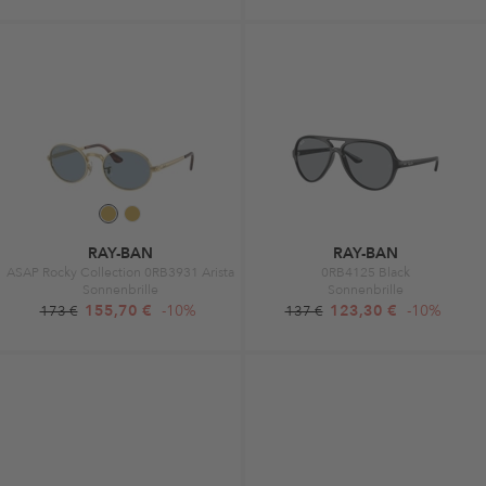
RAY-BAN
RAY-BAN
ASAP Rocky Collection 0RB3931 Arista
0RB4125 Black
Sonnenbrille
Sonnenbrille
155,70 €
-10%
123,30 €
-10%
173 €
137 €