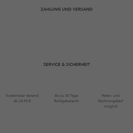
ZAHLUNG UND VERSAND
SERVICE & SICHERHEIT
Kostenloser Versand
Bis zu 30 Tage
Raten- und
ab 24,95 €
Rückgaberecht
Rechnungskauf
möglich