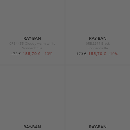
RAY-BAN
RAY-BAN
0RB4455 Cloudy warm white
0RB2299 Black
Sonnenbrille
Sonnenbrille
155,70 €
-10%
155,70 €
-10%
173 €
173 €
RAY-BAN
RAY-BAN