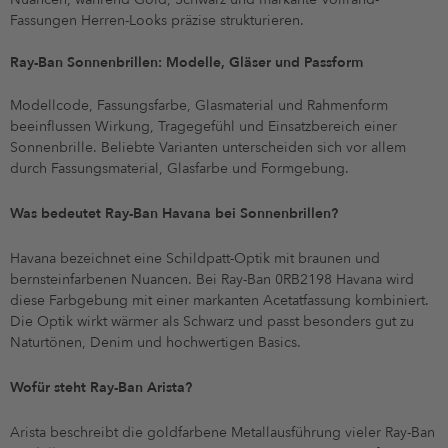
Fassungen Herren-Looks präzise strukturieren.
Ray-Ban Sonnenbrillen: Modelle, Gläser und Passform
Modellcode, Fassungsfarbe, Glasmaterial und Rahmenform
beeinflussen Wirkung, Tragegefühl und Einsatzbereich einer
Sonnenbrille. Beliebte Varianten unterscheiden sich vor allem
durch Fassungsmaterial, Glasfarbe und Formgebung.
Was bedeutet Ray-Ban Havana bei Sonnenbrillen?
Havana bezeichnet eine Schildpatt-Optik mit braunen und
bernsteinfarbenen Nuancen. Bei Ray-Ban 0RB2198 Havana wird
diese Farbgebung mit einer markanten Acetatfassung kombiniert.
Die Optik wirkt wärmer als Schwarz und passt besonders gut zu
Naturtönen, Denim und hochwertigen Basics.
Wofür steht Ray-Ban Arista?
Arista beschreibt die goldfarbene Metallausführung vieler Ray-Ban