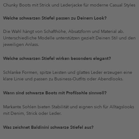
Chunky Boots mit Strick und Lederjacke für moderne Casual Styles
Welche schwarzen Stiefel passen zu Deinem Look?
Die Wahl hängt von Schafthöhe, Absatzform und Material ab.
Unterschiedliche Modelle unterstützen gezielt Deinen Stil und den
jeweiligen Anlass.
Welche schwarzen Stiefel wirken besonders elegant?
Schlanke Formen, spitze Leisten und glattes Leder erzeugen eine
klare Linie und passen zu Business-Outfits oder Abendlooks.
Wann sind schwarze Boots mit Profilsohle sinnvoll?
Markante Sohlen bieten Stabilität und eignen sich für Alltagslooks
mit Denim, Strick oder Leder.
Was zeichnet Baldinini schwarze Stiefel aus?