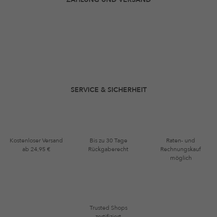
SERVICE & SICHERHEIT
Kostenloser Versand
Bis zu 30 Tage
Raten- und
ab 24,95 €
Rückgaberecht
Rechnungskauf
möglich
Trusted Shops
zertifiziert