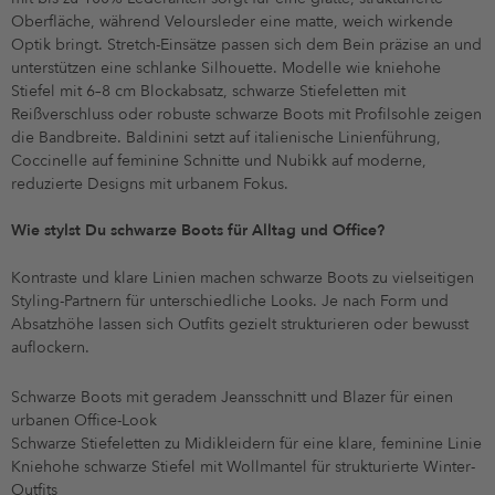
Oberfläche, während Veloursleder eine matte, weich wirkende
Optik bringt. Stretch-Einsätze passen sich dem Bein präzise an und
unterstützen eine schlanke Silhouette. Modelle wie kniehohe
Stiefel mit 6–8 cm Blockabsatz, schwarze Stiefeletten mit
Reißverschluss oder robuste schwarze Boots mit Profilsohle zeigen
die Bandbreite. Baldinini setzt auf italienische Linienführung,
Coccinelle auf feminine Schnitte und Nubikk auf moderne,
reduzierte Designs mit urbanem Fokus.
Wie stylst Du schwarze Boots für Alltag und Office?
Kontraste und klare Linien machen schwarze Boots zu vielseitigen
Styling-Partnern für unterschiedliche Looks. Je nach Form und
Absatzhöhe lassen sich Outfits gezielt strukturieren oder bewusst
auflockern.
Schwarze Boots mit geradem Jeansschnitt und Blazer für einen
urbanen Office-Look
Schwarze Stiefeletten zu Midikleidern für eine klare, feminine Linie
Kniehohe schwarze Stiefel mit Wollmantel für strukturierte Winter-
Outfits