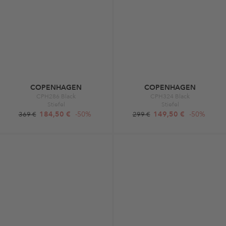
COPENHAGEN
COPENHAGEN
CPH286 Black
CPH324 Black
Stiefel
Stiefel
184,50 €
-50%
149,50 €
-50%
369 €
299 €