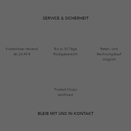
SERVICE & SICHERHEIT
Kostenloser Versand
Bis zu 30 Tage
Raten- und
ab 24,95 €
Rückgaberecht
Rechnungskauf
möglich
Trusted Shops
zertifiziert
BLEIB MIT UNS IN KONTAKT