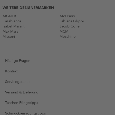
WEITERE DESIGNERMARKEN
AIGNER
AMI Paris
Casablanca
Fabiana Filippi
Isabel Marant
Jacob Cohen
Max Mara
MCM
Missoni
Moschino
Häufige Fragen
Kontakt
Servicegarantie
Versand & Lieferung
Taschen Pflegetipps
Schmuckreinigungstipps