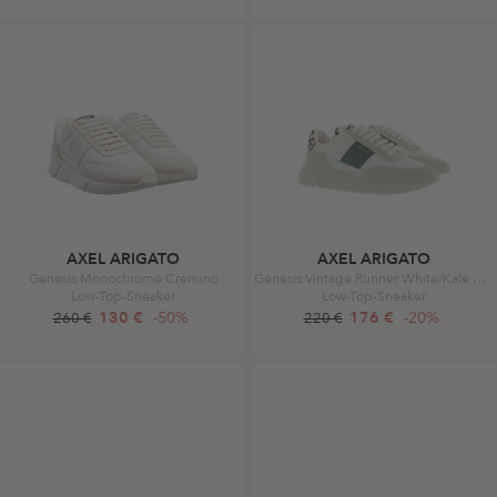
AXEL ARIGATO
AXEL ARIGATO
Genesis Monochrome Cremino
Genesis Vintage Runner White/Kale Green
Low-Top-Sneaker
Low-Top-Sneaker
130 €
-50%
176 €
-20%
260 €
220 €