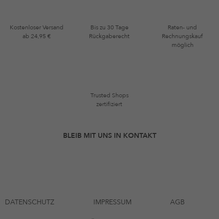
Kostenloser Versand
Bis zu 30 Tage
Raten- und
ab 24,95 €
Rückgaberecht
Rechnungskauf
möglich
Trusted Shops
zertifiziert
BLEIB MIT UNS IN KONTAKT
DATENSCHUTZ
IMPRESSUM
AGB