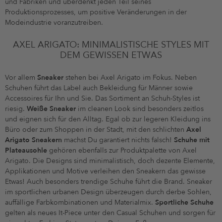
und Fabriken und überdenkt jeden Teil seines
Produktionsprozesses, um positive Veränderungen in der
Modeindustrie voranzutreiben.
AXEL ARIGATO: MINIMALISTISCHE STYLES MIT
DEM GEWISSEN ETWAS
Vor allem
Sneaker
stehen bei Axel Arigato im Fokus. Neben
Schuhen führt das Label auch Bekleidung für Männer sowie
Accessoires für Ihn und Sie. Das Sortiment an Schuh-Styles ist
riesig.
Weiße Sneaker
im cleanen Look sind besonders zeitlos
und eignen sich für den Alltag. Egal ob zur legeren Kleidung ins
Büro oder zum Shoppen in der Stadt, mit den schlichten
Axel
Arigato Sneakern
machst Du garantiert nichts falsch!
Schuhe mit
Plateausohle
gehören ebenfalls zur Produktpalette von Axel
Arigato. Die Designs sind minimalistisch, doch dezente Elemente,
Applikationen und Motive verleihen den Sneakern das gewisse
Etwas! Auch besonders trendige Schuhe führt die Brand. Sneaker
im sportlichen urbanen Design überzeugen durch derbe Sohlen,
auffällige Farbkombinationen und Materialmix.
Sportliche Schuhe
gelten als neues It-Piece unter den Casual Schuhen und sorgen für