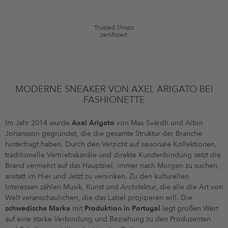
festgelegten Bedingungen.
Trusted Shops
zertifiziert
MODERNE SNEAKER VON AXEL ARIGATO BEI
FASHIONETTE
Im Jahr 2014 wurde
Axel Arigato
von Max Svärdh und Albin
Johansson gegründet, die die gesamte Struktur der Branche
hinterfragt haben. Durch den Verzicht auf saisonale Kollektionen,
traditionelle Vertriebskanäle und direkte Kundenbindung setzt die
Brand vermehrt auf das Hauptziel, immer nach Morgen zu suchen,
anstatt im Hier und Jetzt zu versinken. Zu den kulturellen
Interessen zählen Musik, Kunst und Architektur, die alle die Art von
Welt veranschaulichen, die das Label projizieren will. Die
schwedische Marke
mit
Produktion in Portugal
legt großen Wert
auf eine starke Verbindung und Beziehung zu den Produzenten