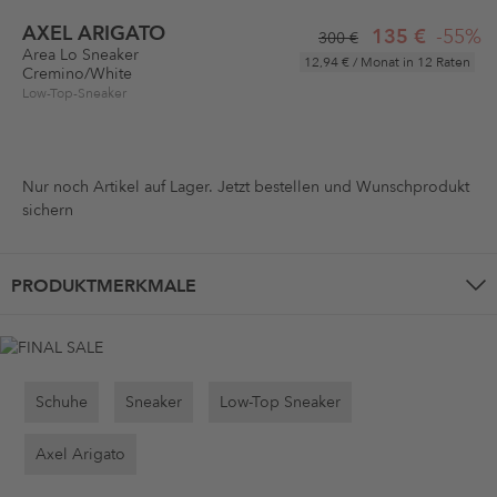
AXEL ARIGATO
135 €
-55%
300 €
Area Lo Sneaker
12,94 €
/ Monat in 12 Raten
Cremino/White
Low-Top-Sneaker
Nur noch
Artikel auf Lager. Jetzt bestellen und Wunschprodukt
sichern
PRODUKTMERKMALE
Schuhe
Sneaker
Low-Top Sneaker
Axel Arigato