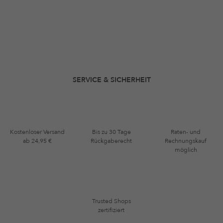
SERVICE & SICHERHEIT
Kostenloser Versand
Bis zu 30 Tage
Raten- und
ab 24,95 €
Rückgaberecht
Rechnungskauf
möglich
Trusted Shops
zertifiziert