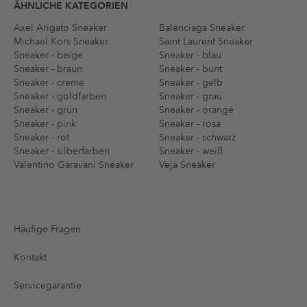
ÄHNLICHE KATEGORIEN
Axel Arigato Sneaker
Balenciaga Sneaker
Michael Kors Sneaker
Saint Laurent Sneaker
Sneaker - beige
Sneaker - blau
Sneaker - braun
Sneaker - bunt
Sneaker - creme
Sneaker - gelb
Sneaker - goldfarben
Sneaker - grau
Sneaker - grün
Sneaker - orange
Sneaker - pink
Sneaker - rosa
Sneaker - rot
Sneaker - schwarz
Sneaker - silberfarben
Sneaker - weiß
Valentino Garavani Sneaker
Veja Sneaker
Häufige Fragen
Kontakt
Servicegarantie