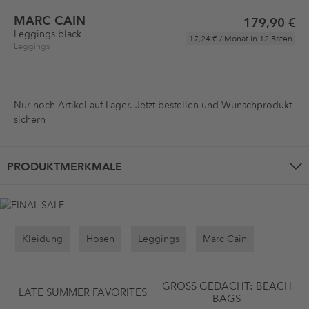
MARC CAIN
179,90 €
Leggings black
17,24 €
/ Monat in 12 Raten
Leggings
Nur noch
Artikel auf Lager. Jetzt bestellen und Wunschprodukt
sichern
PRODUKTMERKMALE
Kleidung
Hosen
Leggings
Marc Cain
GROSS GEDACHT: BEACH B
LATE SUMMER FAVORITES
AGS