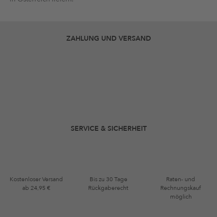
ZAHLUNG UND VERSAND
SERVICE & SICHERHEIT
Kostenloser Versand
Bis zu 30 Tage
Raten- und
ab 24,95 €
Rückgaberecht
Rechnungskauf
möglich