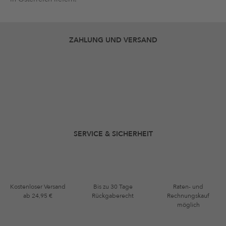
ZAHLUNG UND VERSAND
SERVICE & SICHERHEIT
Kostenloser Versand
Bis zu 30 Tage
Raten- und
ab 24,95 €
Rückgaberecht
Rechnungskauf
möglich