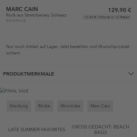
MARC CAIN
129,90 €
Rock aus Stretchjersey Schwarz
12,45 €
/ Monat in 12 Raten
Bleistiftrock
Nur noch
Artikel auf Lager. Jetzt bestellen und Wunschprodukt
sichern
PRODUKTMERKMALE
Kleidung
Röcke
Miniröcke
Marc Cain
GROSS GEDACHT: BEACH B
LATE SUMMER FAVORITES
AGS