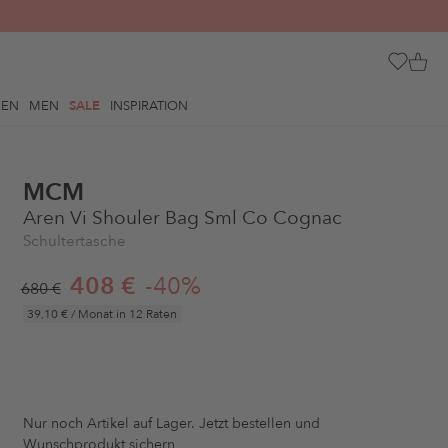
REN
MEN
SALE
INSPIRATION
MCM
Aren Vi Shouler Bag Sml Co Cognac
Schultertasche
408 €
-40%
680 €
39,10 €
/ Monat in 12 Raten
Nur noch
Artikel auf Lager. Jetzt bestellen und
Wunschprodukt sichern