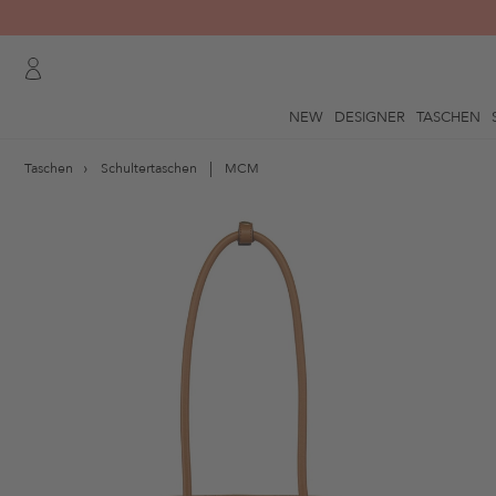
NEW
DESIGNER
TASCHEN
Taschen
Schultertaschen
MCM