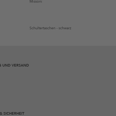
Missoni
Schultertaschen - schwarz
G UND VERSAND
 & SICHERHEIT