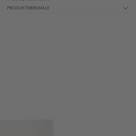
PRODUKTMERKMALE