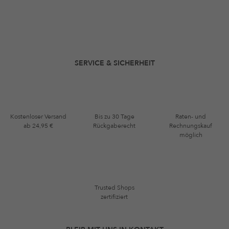
SERVICE & SICHERHEIT
Kostenloser Versand
Bis zu 30 Tage
Raten- und
ab 24,95 €
Rückgaberecht
Rechnungskauf
möglich
Trusted Shops
zertifiziert