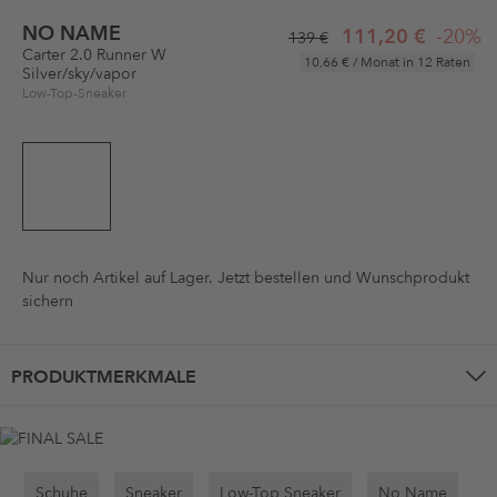
NO NAME
111,20 €
-20%
139 €
Carter 2.0 Runner W
10,66 €
/ Monat in 12 Raten
Silver/sky/vapor
Low-Top-Sneaker
Nur noch
Artikel auf Lager. Jetzt bestellen und Wunschprodukt
sichern
PRODUKTMERKMALE
Schuhe
Sneaker
Low-Top Sneaker
No Name