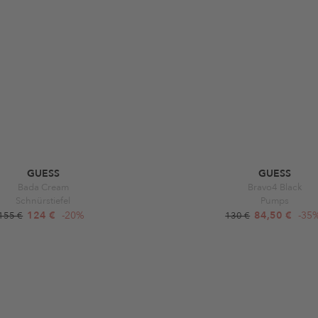
GUESS
GUESS
Bada Cream
Bravo4 Black
Schnürstiefel
Pumps
124 €
-20%
84,50 €
-35
155 €
130 €