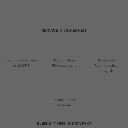
SERVICE & SICHERHEIT
Kostenloser Versand
Bis zu 30 Tage
Raten- und
ab 24,95 €
Rückgaberecht
Rechnungskauf
möglich
Trusted Shops
zertifiziert
BLEIB MIT UNS IN KONTAKT