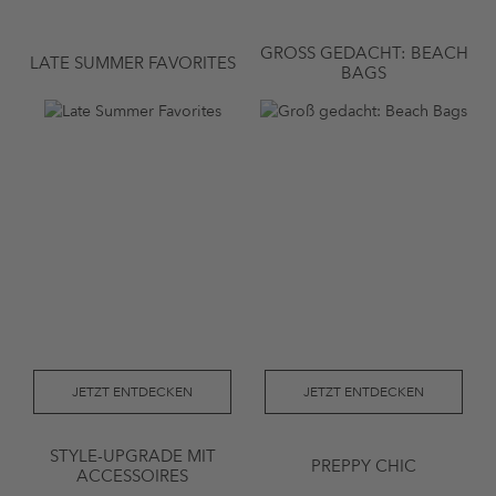
GROSS GEDACHT: BEACH B
LATE SUMMER FAVORITES
AGS
JETZT ENTDECKEN
JETZT ENTDECKEN
STYLE-UPGRADE MIT
PREPPY CHIC
ACCESSOIRES