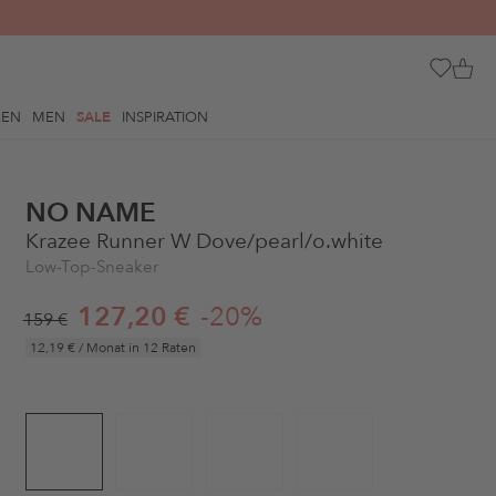
REN
MEN
SALE
INSPIRATION
NO NAME
Krazee Runner W Dove/pearl/o.white
Low-Top-Sneaker
127,20 €
-20%
159 €
12,19 €
/ Monat in 12 Raten