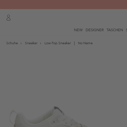
NEW
DESIGNER
TASCHEN
Schuhe
Sneaker
Low-Top Sneaker
No Name