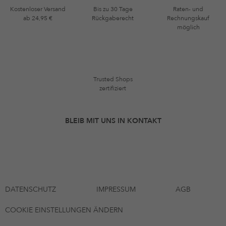
Kostenloser Versand
Bis zu 30 Tage
Raten- und
ab 24,95 €
Rückgaberecht
Rechnungskauf
möglich
Trusted Shops
zertifiziert
BLEIB MIT UNS IN KONTAKT
DATENSCHUTZ
IMPRESSUM
AGB
COOKIE EINSTELLUNGEN ÄNDERN