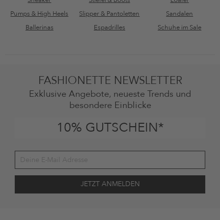
Pumps & High Heels
Slipper & Pantoletten
Sandalen
Ballerinas
Espadrilles
Schuhe im Sale
FASHIONETTE NEWSLETTER
Exklusive Angebote, neueste Trends und
besondere Einblicke
10% GUTSCHEIN*
Deine Einwilligung