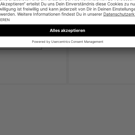
FINAL SALE
JETZT ENTDECKEN