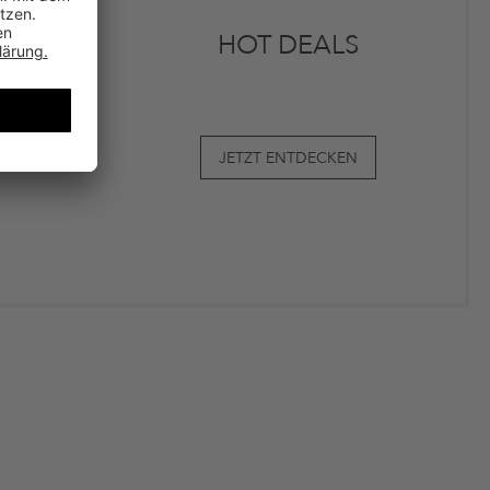
HOT DEALS
JETZT ENTDECKEN