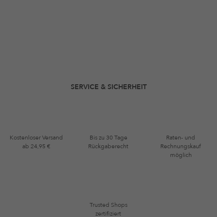
SERVICE & SICHERHEIT
Kostenloser Versand
Bis zu 30 Tage
Raten- und
ab 24,95 €
Rückgaberecht
Rechnungskauf
möglich
Trusted Shops
zertifiziert