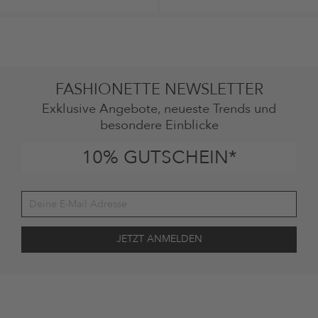
FASHIONETTE NEWSLETTER
Exklusive Angebote, neueste Trends und
besondere Einblicke
10% GUTSCHEIN*
Deine Einwilligung
Ich stimme zu, dass die The Platform Group AG meine persönlichen