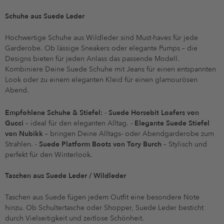
Schuhe aus Suede Leder
Hochwertige Schuhe aus Wildleder sind Must-haves für jede
Garderobe. Ob lässige Sneakers oder elegante Pumps – die
Designs bieten für jeden Anlass das passende Modell.
Kombiniere Deine Suede Schuhe mit Jeans für einen entspannten
Look oder zu einem eleganten Kleid für einen glamourösen
Abend.
Empfohlene Schuhe & Stiefel:
-
Suede Horsebit Loafers von
Gucci
– ideal für den eleganten Alltag. -
Elegante Suede Stiefel
von Nubikk
– bringen Deine Alltags- oder Abendgarderobe zum
Strahlen. -
Suede Platform Boots von Tory Burch
– Stylisch und
perfekt für den Winterlook.
Taschen aus Suede Leder / Wildleder
Taschen aus Suede fügen jedem Outfit eine besondere Note
hinzu. Ob Schultertasche oder Shopper, Suede Leder besticht
durch Vielseitigkeit und zeitlose Schönheit.