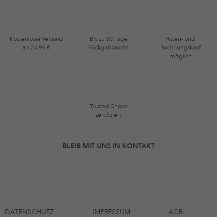
Kostenloser Versand
Bis zu 30 Tage
Raten- und
ab 24,95 €
Rückgaberecht
Rechnungskauf
möglich
Trusted Shops
zertifiziert
BLEIB MIT UNS IN KONTAKT
DATENSCHUTZ
IMPRESSUM
AGB