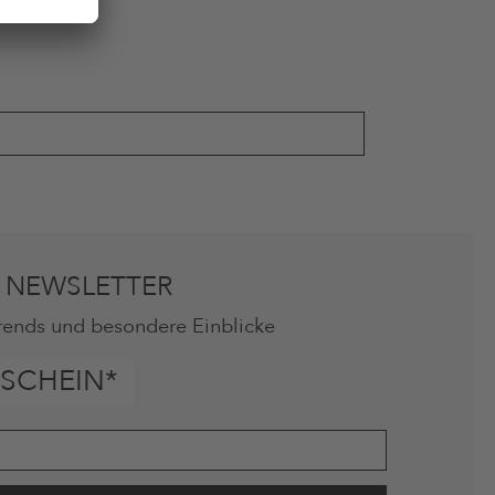
 NEWSLETTER
rends und besondere Einblicke
SCHEIN*