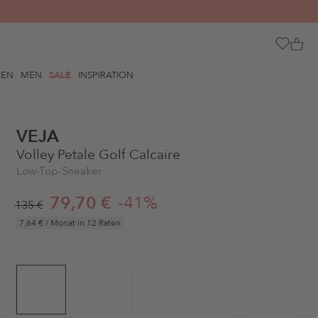
REN
MEN
SALE
INSPIRATION
VEJA
Volley Petale Golf Calcaire
Low-Top-Sneaker
79,70 €
-41%
135 €
7,64 €
/ Monat in 12 Raten