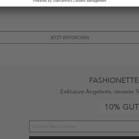
JETZT ENTDECKEN
FASHIONETTE
Exklusive Angebote, neueste T
10% GUT