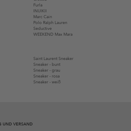
Furla
INUIKII
Marc Cain
Polo Ralph Lauren
Seductive
WEEKEND Max Mara
Saint Laurent Sneaker
Sneaker - bunt
Sneaker - grau
Sneaker - rosa
Sneaker - weiß
G UND VERSAND