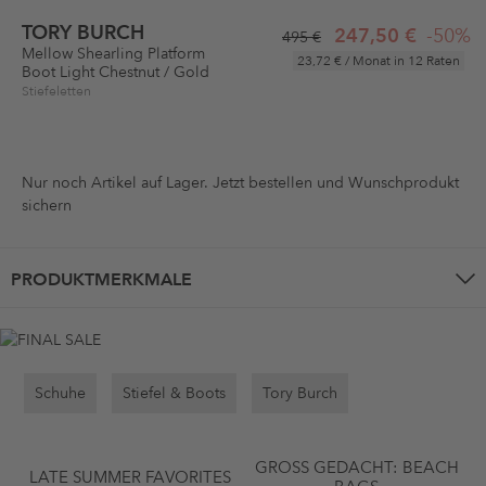
TORY BURCH
247,50 €
-50%
495 €
Mellow Shearling Platform
23,72 €
/ Monat in 12 Raten
Boot Light Chestnut / Gold
Stiefeletten
Nur noch
Artikel auf Lager. Jetzt bestellen und Wunschprodukt
sichern
PRODUKTMERKMALE
Schuhe
Stiefel & Boots
Tory Burch
GROSS GEDACHT: BEACH B
LATE SUMMER FAVORITES