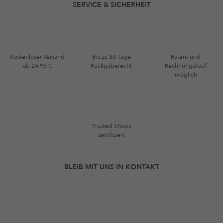
SERVICE & SICHERHEIT
Kostenloser Versand
Bis zu 30 Tage
Raten- und
ab 24,95 €
Rückgaberecht
Rechnungskauf
möglich
Trusted Shops
zertifiziert
BLEIB MIT UNS IN KONTAKT