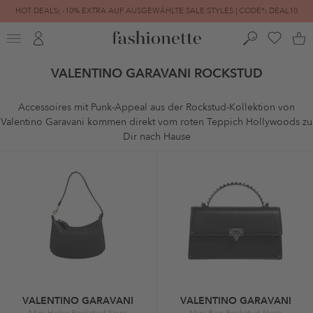
HOT DEALS: -10% EXTRA AUF AUSGEWÄHLTE SALE STYLES | CODE*: DEAL10
FINAL SALE | BIS ZU -80% REDUZIERT
VALENTINO GARAVANI ROCKSTUD
Accessoires mit Punk-Appeal aus der Rockstud-Kollektion von
Valentino Garavani kommen direkt vom roten Teppich Hollywoods zu
Dir nach Hause
VALENTINO GARAVANI
VALENTINO GARAVANI
Mini Hobo Rockstud Nero
Mini Bag Rockstud Nero