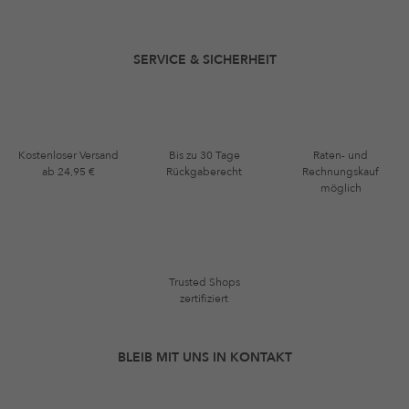
SERVICE & SICHERHEIT
Kostenloser Versand
Bis zu 30 Tage
Raten- und
ab 24,95 €
Rückgaberecht
Rechnungskauf
möglich
Trusted Shops
zertifiziert
BLEIB MIT UNS IN KONTAKT