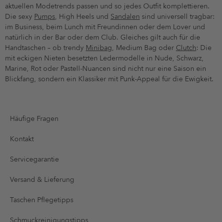
aktuellen Modetrends passen und so jedes Outfit komplettieren.
Die sexy
Pumps
, High Heels und
Sandalen
sind universell tragbar:
im Business, beim Lunch mit Freundinnen oder dem Lover und
natürlich in der Bar oder dem Club. Gleiches gilt auch für die
Handtaschen – ob trendy
Minibag
, Medium Bag oder
Clutch
: Die
mit eckigen Nieten besetzten Ledermodelle in Nude, Schwarz,
Marine, Rot oder Pastell-Nuancen sind nicht nur eine Saison ein
Blickfang, sondern ein Klassiker mit Punk-Appeal für die Ewigkeit.
Häufige Fragen
Kontakt
Servicegarantie
Versand & Lieferung
Taschen Pflegetipps
Schmuckreinigungstipps