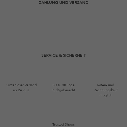
ZAHLUNG UND VERSAND
SERVICE & SICHERHEIT
Kostenloser Versand
Bis zu 30 Tage
Raten- und
ab 24,95 €
Rückgaberecht
Rechnungskauf
möglich
Trusted Shops