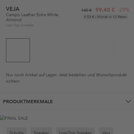
VEJA
99,40 €
-29%
140 €
Campo Leather Extra White
9,53 €
/ Monat in 12 Raten
Almond
Low-Top-Sneaker
Nur noch
Artikel auf Lager. Jetzt bestellen und Wunschprodukt
sichern
PRODUKTMERKMALE
Schuhe
Sneaker
Low-Top Sneaker
Veja