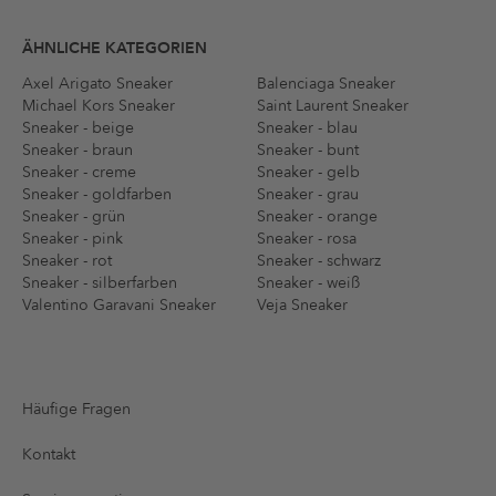
ÄHNLICHE KATEGORIEN
Axel Arigato Sneaker
Balenciaga Sneaker
Michael Kors Sneaker
Saint Laurent Sneaker
Sneaker - beige
Sneaker - blau
Sneaker - braun
Sneaker - bunt
Sneaker - creme
Sneaker - gelb
Sneaker - goldfarben
Sneaker - grau
Sneaker - grün
Sneaker - orange
Sneaker - pink
Sneaker - rosa
Sneaker - rot
Sneaker - schwarz
Sneaker - silberfarben
Sneaker - weiß
Valentino Garavani Sneaker
Veja Sneaker
Häufige Fragen
Kontakt